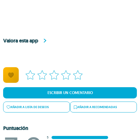
Valora esta app
ESCRIBIR UN COMENTARIO
AÑADIR A LISTA DE DESEOS
AÑADIR A RECOMENDADAS
Puntuación
5