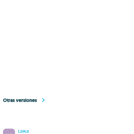
Otras versiones
1.234.0